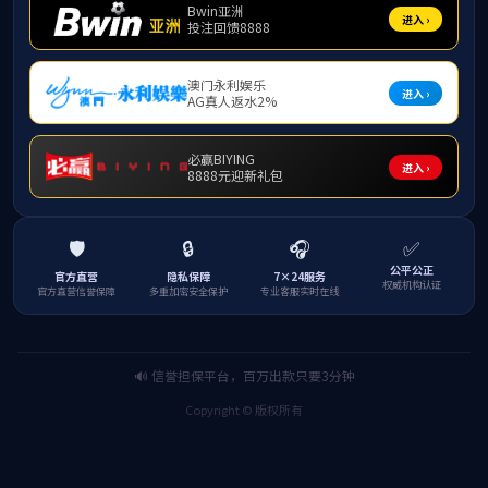
越南语
m88明昇与传神语联网网络科技股份有限公 ...
广西民族大学知心桂姐姐工作站开展萨 ...
2024年泰语技能大赛暨第十七届广西高 ...
文韵史韵东南亚，智勇双全决胜负--东 ...
m88明昇开展2024届毕业生 ...
m88明昇领导带队赴云南高 ...
m88明昇举办“铸牢中华民 ...
m88明昇 成功...
上汽通用
乘风破
m88
1
2
3
4
5
6
7
8
9
10
坚守初
学术动态
12/03
11/05
m88明昇举办国家社科基金申报
2024
2024
心得专题讲座
06/02
05/31
祁广谋教授讲座：汉越词的张力